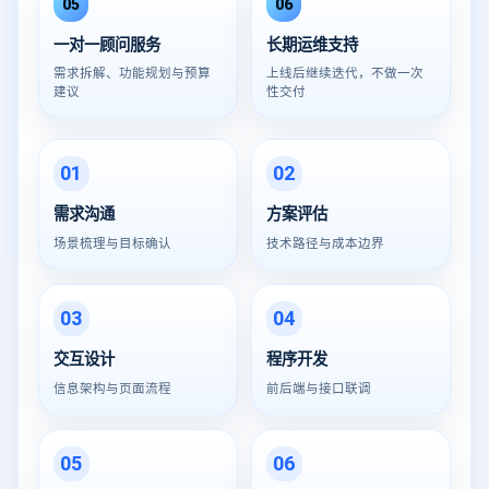
05
06
一对一顾问服务
长期运维支持
需求拆解、功能规划与预算
上线后继续迭代，不做一次
建议
性交付
01
02
需求沟通
方案评估
场景梳理与目标确认
技术路径与成本边界
03
04
交互设计
程序开发
信息架构与页面流程
前后端与接口联调
05
06