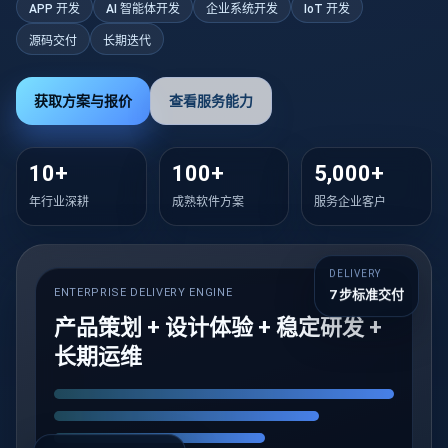
APP 开发
AI 智能体开发
企业系统开发
IoT 开发
源码交付
长期迭代
获取方案与报价
查看服务能力
10+
100+
5,000+
年行业深耕
成熟软件方案
服务企业客户
DELIVERY
ENTERPRISE DELIVERY ENGINE
RUNNING
7 步标准交付
产品策划 + 设计体验 + 稳定研发 +
长期运维