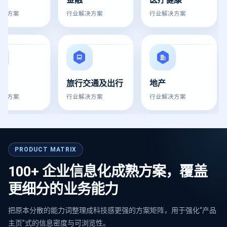
决方案
行业解决方案
行业解决方案
旅行交通及出行
地产
决方案
行业解决方案
行业解决方案
PRODUCT MATRIX
100+ 企业信息化成熟方案，覆盖
更细分的业务能力
把原本分散的能力词整理成科技感更强的方案矩阵，用于强化“产品
主页”式的信息密度与可浏览性。