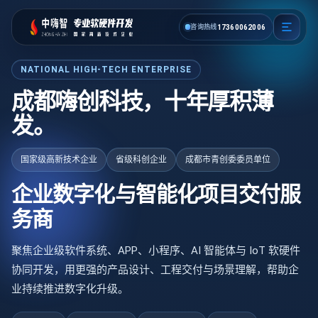
成都嗨创科技企业级软件开发、
2
咨询热线
1
7
3
6
0
0
0
6
0
6
NATIONAL HIGH-TECH ENTERPRISE
成都嗨创科技，十年厚积薄
发。
国家级高新技术企业
省级科创企业
成都市青创委委员单位
企业数字化与智能化项目交付服
务商
聚焦企业级软件系统、APP、小程序、AI 智能体与 IoT 软硬件
协同开发，用更强的产品设计、工程交付与场景理解，帮助企
业持续推进数字化升级。