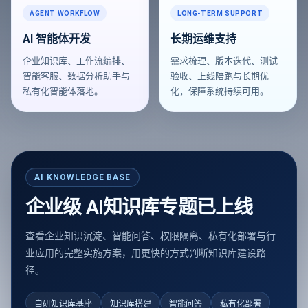
AGENT WORKFLOW
LONG-TERM SUPPORT
AI 智能体开发
长期运维支持
企业知识库、工作流编排、
需求梳理、版本迭代、测试
智能客服、数据分析助手与
验收、上线陪跑与长期优
私有化智能体落地。
化，保障系统持续可用。
AI KNOWLEDGE BASE
企业级 AI知识库专题已上线
查看企业知识沉淀、智能问答、权限隔离、私有化部署与行
业应用的完整实施方案，用更快的方式判断知识库建设路
径。
自研知识库基座
知识库搭建
智能问答
私有化部署