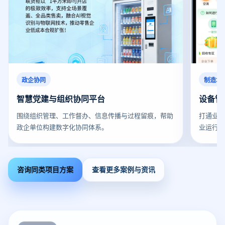
政企协同
制造场
智慧党建与组织协同平台
设备管
围绕组织管理、工作督办、信息传播与过程留痕，帮助
打通业
政企单位构建数字化协同体系。
业运行
咨询同类项目方案
查看更多案例与资讯