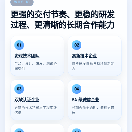
WHY US
更强的交付节奏、更稳的研发
过程、更清晰的长期合作能力
01
02
资深技术团队
高新技术企业
产品、设计、研发、测试协
成熟研发体系与持续创新能
同交付
力
03
04
双软认证企业
5A 级诚信企业
更稳的技术积累与工程实践
长期合作更透明，流程更可
沉淀
信