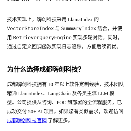
技术实现上，嗨创科技采用 LlamaIndex 的 
VectorStoreIndex
SummaryIndex
 与 
 结合，并使
RetrieverQueryEngine
用 
 实现多轮对话。同时，
通过自定义回调函数实现日志追踪，方便后续调优。
为什么选择成都嗨创科技？
成都嗨创科技拥有 10 年以上软件定制经验，技术团队
精通 LlamaIndex、LangChain 及各类主流 LLM 模
型。公司提供从咨询、POC 到部署的全流程服务，已
成功交付 50+ AI 项目。如果您有类似需求，欢迎访问 
成都嗨创科技官网
 了解更多。