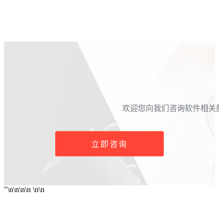
 欢迎您向我们咨询软件相
立即咨询
"\n\n\n\n
\n
\n