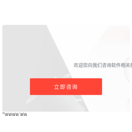
 欢迎您向我们咨询软件相
立即咨询
"\n\n\n\n
\n
\n